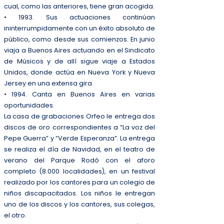
cual, como las anteriores, tiene gran acogida.
• 1993. Sus actuaciones continúan
ininterrumpidamente con un éxito absoluto de
público, como desde sus comienzos. En junio
viaja a Buenos Aires actuando en el Sindicato
de Músicos y de allí sigue viaje a Estados
Unidos, donde actúa en Nueva York y Nueva
Jersey en una extensa gira.
• 1994. Canta en Buenos Aires en varias
oportunidades.
La casa de grabaciones Orfeo le entrega dos
discos de oro correspondientes a “La voz del
Pepe Guerra” y “Verde Esperanza”. La entrega
se realiza el día de Navidad, en el teatro de
verano del Parque Rodó con el aforo
completo (8.000 localidades), en un festival
realizado por los cantores para un colegio de
niños discapacitados. Los niños le entregan
uno de los discos y los cantores, sus colegas,
el otro.