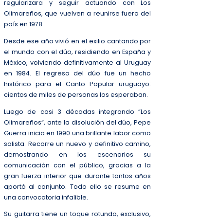
regularizara y seguir actuando con Los
Olimareños, que vuelven a reunirse fuera del
país en 1978.
Desde ese año vivió en el exilio cantando por
el mundo con el dúo, residiendo en España y
México, volviendo definitivamente al Uruguay
en 1984. El regreso del dúo fue un hecho
histórico para el Canto Popular uruguayo:
cientos de miles de personas los esperaban.
Luego de casi 3 décadas integrando “Los
Olimareños”, ante la disolución del dúo, Pepe
Guerra inicia en 1990 una brillante labor como
solista. Recorre un nuevo y definitivo camino,
demostrando en los escenarios su
comunicación con el público, gracias a la
gran fuerza interior que durante tantos años
aportó al conjunto. Todo ello se resume en
una convocatoria infalible.
Su guitarra tiene un toque rotundo, exclusivo,