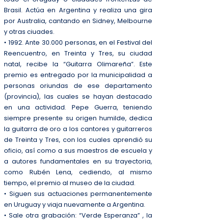
Brasil. Actúa en Argentina y realiza una gira
por Australia, cantando en Sidney, Melbourne
y otras ciuades.
• 1992. Ante 30.000 personas, en el Festival del
Reencuentro, en Treinta y Tres, su ciudad
natal, recibe la “Guitarra Olimareña”. Este
premio es entregado por la municipalidad a
personas oriundas de ese departamento
(provincia), las cuales se hayan destacado
en una actividad. Pepe Guerra, teniendo
siempre presente su origen humilde, dedica
la guitarra de oro a los cantores y guitarreros
de Treinta y Tres, con los cuales aprendió su
oficio, así como a sus maestros de escuela y
a autores fundamentales en su trayectoria,
como Rubén Lena, cediendo, al mismo
tiempo, el premio al museo de la ciudad.
• Siguen sus actuaciones permanentemente
en Uruguay y viaja nuevamente a Argentina.
• Sale otra grabación: “Verde Esperanza” , la