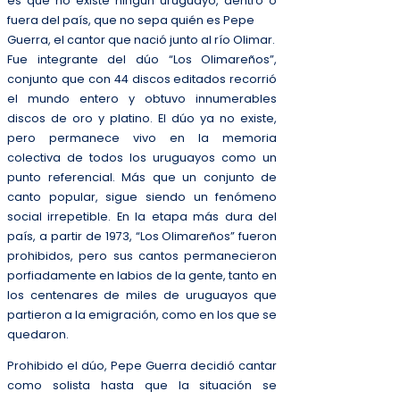
es que no existe ningún uruguayo, dentro o
fuera del país, que no sepa quién es Pepe
Guerra, el cantor que nació junto al río Olimar.
Fue integrante del dúo “Los Olimareños”,
conjunto que con 44 discos editados recorrió
el mundo entero y obtuvo innumerables
discos de oro y platino. El dúo ya no existe,
pero permanece vivo en la memoria
colectiva de todos los uruguayos como un
punto referencial. Más que un conjunto de
canto popular, sigue siendo un fenómeno
social irrepetible. En la etapa más dura del
país, a partir de 1973, “Los Olimareños” fueron
prohibidos, pero sus cantos permanecieron
porfiadamente en labios de la gente, tanto en
los centenares de miles de uruguayos que
partieron a la emigración, como en los que se
quedaron.
Prohibido el dúo, Pepe Guerra decidió cantar
como solista hasta que la situación se