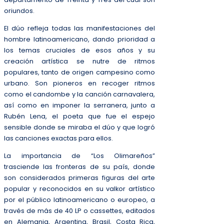
oriundos.
El dúo refleja todas las manifestaciones del
hombre latinoamericano, dando prioridad a
los temas cruciales de esos años y su
creación artística se nutre de ritmos
populares, tanto de origen campesino como
urbano. Son pioneros en recoger ritmos
como el candombe y la canción carnavalera,
así como en imponer la serranera, junto a
Rubén Lena, el poeta que fue el espejo
sensible donde se miraba el dúo y que logró
las canciones exactas para ellos.
La importancia de “Los Olimareños”
trasciende las fronteras de su país, donde
son considerados primeras figuras del arte
popular y reconocidos en su valkor artístico
por el público latinoamericano o europeo, a
través de más de 40 LP o cassettes, editados
en Alemania, Argentina, Brasil, Costa Rica,