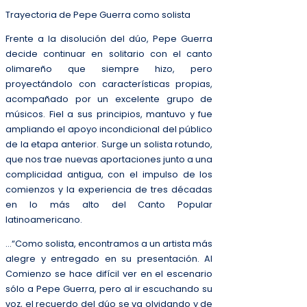
Trayectoria de Pepe Guerra como solista
Frente a la disolución del dúo, Pepe Guerra
decide continuar en solitario con el canto
olimareño que siempre hizo, pero
proyectándolo con características propias,
acompañado por un excelente grupo de
músicos. Fiel a sus principios, mantuvo y fue
ampliando el apoyo incondicional del público
de la etapa anterior. Surge un solista rotundo,
que nos trae nuevas aportaciones junto a una
complicidad antigua, con el impulso de los
comienzos y la experiencia de tres décadas
en lo más alto del Canto Popular
latinoamericano.
…“Como solista, encontramos a un artista más
alegre y entregado en su presentación. Al
Comienzo se hace difícil ver en el escenario
sólo a Pepe Guerra, pero al ir escuchando su
voz, el recuerdo del dúo se va olvidando y de