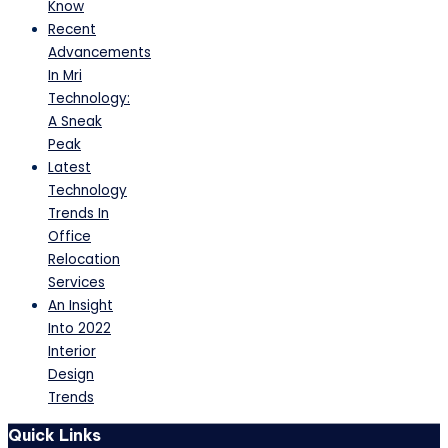
Know
Recent
Advancements
In Mri
Technology:
A Sneak
Peak
Latest
Technology
Trends In
Office
Relocation
Services
An Insight
Into 2022
Interior
Design
Trends
Quick Links