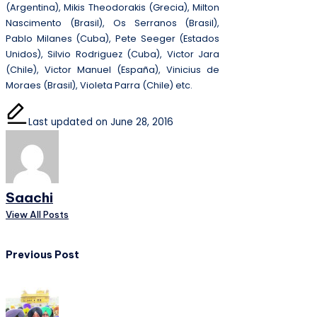
(Argentina), Mikis Theodorakis (Grecia), Milton
Nascimento (Brasil), Os Serranos (Brasil),
Pablo Milanes (Cuba), Pete Seeger (Estados
Unidos), Silvio Rodriguez (Cuba), Victor Jara
(Chile), Victor Manuel (España), Vinicius de
Moraes (Brasil), Violeta Parra (Chile) etc.
Last updated on June 28, 2016
Saachi
View All Posts
Post
Previous Post
navigation