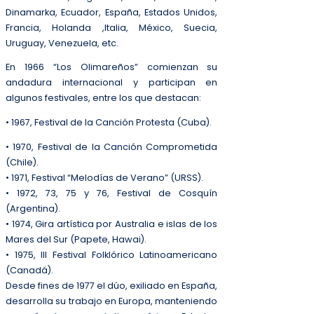
Dinamarka, Ecuador, España, Estados Unidos,
Francia, Holanda ,Italia, México, Suecia,
Uruguay, Venezuela, etc.
En 1966 “Los Olimareños” comienzan su
andadura internacional y participan en
algunos festivales, entre los que destacan:
• 1967, Festival de la Canción Protesta (Cuba).
• 1970, Festival de la Canción Comprometida
(Chile).
• 1971, Festival “Melodías de Verano” (URSS).
• 1972, 73, 75 y 76, Festival de Cosquín
(Argentina).
• 1974, Gira artística por Australia e islas de los
Mares del Sur (Papete, Hawai).
• 1975, III Festival Folklórico Latinoamericano
(Canadá).
Desde fines de 1977 el dúo, exiliado en España,
desarrolla su trabajo en Europa, manteniendo