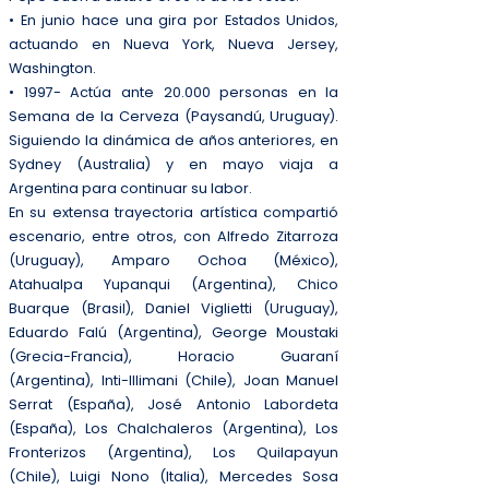
• En junio hace una gira por Estados Unidos,
actuando en Nueva York, Nueva Jersey,
Washington.
• 1997- Actúa ante 20.000 personas en la
Semana de la Cerveza (Paysandú, Uruguay).
Siguiendo la dinámica de años anteriores, en
Sydney (Australia) y en mayo viaja a
Argentina para continuar su labor.
En su extensa trayectoria artística compartió
escenario, entre otros, con Alfredo Zitarroza
(Uruguay), Amparo Ochoa (México),
Atahualpa Yupanqui (Argentina), Chico
Buarque (Brasil), Daniel Viglietti (Uruguay),
Eduardo Falú (Argentina), George Moustaki
(Grecia-Francia), Horacio Guaraní
(Argentina), Inti-Illimani (Chile), Joan Manuel
Serrat (España), José Antonio Labordeta
(España), Los Chalchaleros (Argentina), Los
Fronterizos (Argentina), Los Quilapayun
(Chile), Luigi Nono (Italia), Mercedes Sosa