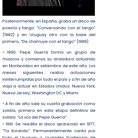
Posteriormente, en España, graba un disco de
poesía y tango: “Conversando con el tango”
(1982) y en Uruguay otro con la base del
primero, “De chamuye con el tango” (1988).
• 1990. Pepe Guerra forma un grupo de
músicos y comienza su andadura actuando
en Montevideo en setiembre de este año. Los
meses siguientes realiza actuaciones
ininterrumpidas por todo el país y a fin de año
viaja a actuar en Estados Unidos: Nueva York,
Nueva Jersey, Washington DC y Miami.
• A fin de año sale su cuarta grabación como
solista, primera en esta etapa definitiva de
solista: “La voz del Pepe Guerra”.
• 1991. Se reedita el disco aparecido en 1977,
“Ta llorando”. Permanentemente canta por
todo el Uruguay o ciudades fronterizas de