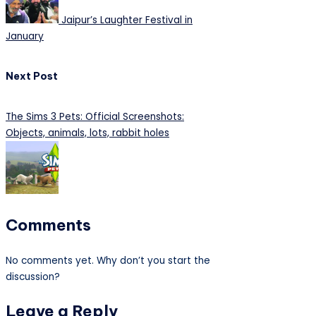
Jaipur’s Laughter Festival in
January
Next Post
The Sims 3 Pets: Official Screenshots:
Objects, animals, lots, rabbit holes
Comments
No comments yet. Why don’t you start the
discussion?
Leave a Reply