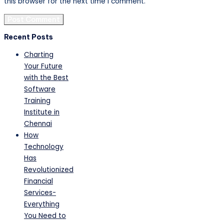
this browser for the next time I comment.
Recent Posts
Charting
Your Future
with the Best
Software
Training
Institute in
Chennai
How
Technology
Has
Revolutionized
Financial
Services-
Everything
You Need to