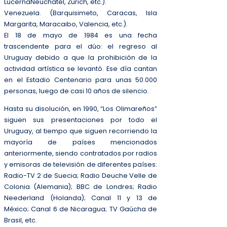
LucernaNeuchatel, Zurich, etc.).
Venezuela. (Barquisimeto, Caracas, Isla
Margarita, Maracaibo, Valencia, etc.).
El 18 de mayo de 1984 es una fecha
trascendente para el dúo: el regreso al
Uruguay debido a que la prohibición de la
actividad artística se levantó. Ese día cantan
en el Estadio Centenario para unas 50.000
personas, luego de casi 10 años de silencio.
Hasta su disolución, en 1990, “Los Olimareños”
siguen sus presentaciones por todo el
Uruguay, al tiempo que siguen recorriendo la
mayoría de países mencionados
anteriormente, siendo contratados por radios
y emisoras de televisión de diferentes países:
Radio-TV 2 de Suecia; Radio Deuche Velle de
Colonia (Alemania); BBC de Londres; Radio
Neederland (Holanda); Canal 11 y 13 de
México; Canal 6 de Nicaragua; TV Gaúcha de
Brasil, etc.