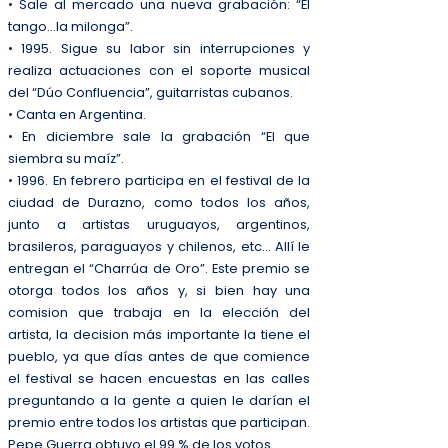
• Sale al mercado una nueva grabación: “El
tango…la milonga”.
• 1995. Sigue su labor sin interrupciones y
realiza actuaciones con el soporte musical
del “Dúo Confluencia”, guitarristas cubanos.
• Canta en Argentina.
• En diciembre sale la grabación “El que
siembra su maíz”.
• 1996. En febrero participa en el festival de la
ciudad de Durazno, como todos los años,
junto a artistas uruguayos, argentinos,
brasileros, paraguayos y chilenos, etc… Allí le
entregan el “Charrúa de Oro”. Este premio se
otorga todos los años y, si bien hay una
comision que trabaja en la elección del
artista, la decision más importante la tiene el
pueblo, ya que días antes de que comience
el festival se hacen encuestas en las calles
preguntando a la gente a quien le darían el
premio entre todos los artistas que participan.
Pepe Guerra obtuvo el 99 % de los votos.