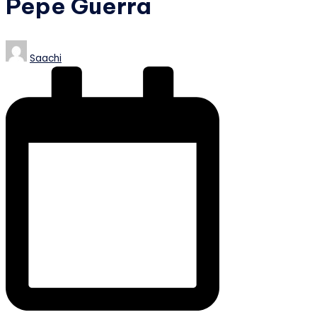
Pepe Guerra
Posted
Saachi
by